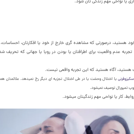
ری یا نواحی مهم زندگی تان شود.
ود هستید، درصورتی که مشاهده گری خارج از خود یا افکارتان، احساسات، 
به عدم واقعیت برای اطرافتان یا بودن در رویا یا جهانی که تحریف 
ستید، آگاه هستید که این تجربه واقعی نیست.
سکیزوفرنی
یا اختلال وحشت یا در طی اختلال تجزیه ای دیگر رخ نمیدهد. علائمتان همچ
لوپ تمپورال توصیف نمیشود.
ابط، کار یا نواحی مهم زندگیتان میشود.