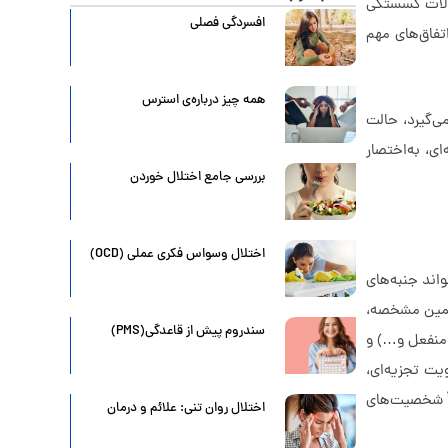
 انواع اختلالات گسستگی
افسردگی فصلی
تفاق‌های مهم
همه چیز درباره‌ی استرس
ی‌گیرد، حالت
ای، به‌اختصار
بررسی جامع اختلال خوردن
اختلال وسواس فکری عملی (OCD)
واند جنبه‌های
 همین مشخصه،
سندروم پیش از قاعدگی(PMS)
 منفعل و…) و
یت تجزیه‌ای،
لاً شخصیت‌های
اختلال روان تنی: علائم و درمان