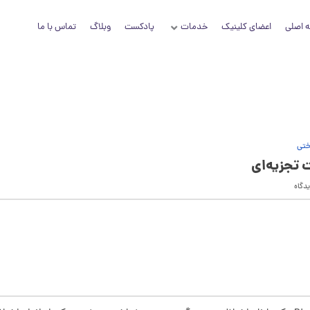
 اصلی
اعضای کلینیک
خدمات
پادکست
وبلاگ
تماس با ما
ختی
 تجزیه‌ای