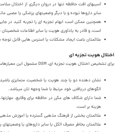
آسیبهای افت حافظه تنها در دروان دیگری از اختلال سلام
سایر داروها نبوده و با دیگر وضعیتهای پزشکی یا عصبی ما
همچنین ممکن است ابهام تجزیه ای را تجربه کنید در جایی
است، و قادر به یادآوری هویت یا سایر اطلاعات شخصیتان 
علائمتان باعث ایجاد مشکلات یا استرس هایی قابل توجه در
اختلال هویت تجزیه ای
برای تشخیص اختلال هویت تجزیه ای، DSM مشمول این معیارهاست:
نشان دهنده دو یا چند هویت یا شخصیت متمایزی باشید ک
الگوهای دریافتی خود مرتبط با شما وجهه تان میباشد.
شما دارای شکاف های مکرر در حافظه برای وقایع، مهارته
هزینه بر است.
علائمتان بخشی از فرهنگ مذهبی گسترده یا آموزش مذهب
علائمتان بخاطر مصرف الکل یا سایر داروهای یا وضعیتهای پ