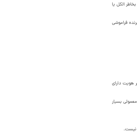
خاطر الکل یا
رنده فراموشی
 هویت دارای
معمولی بسیار
 نیست.