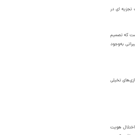
 تجزیه ای در
ست که تصمیم
راتی به‌وجود
زی‌های تخیلی
ات نشان می‌دهند که بیش از 95درصد مبتلایان به اختلال هویت