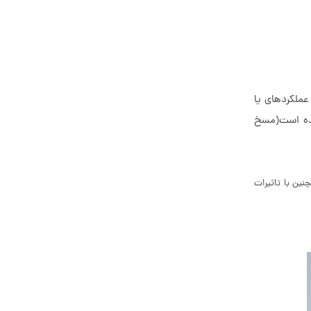
عملکردهای یا
شده است(مسخ
نین با تاثیرات