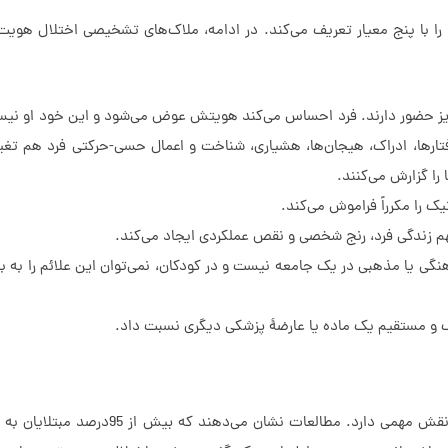
ا با پنج معیار تعریف می‌کند. در ادامه، ملاک‌های تشخیصی اختلال هویت
ایز حضور دارند. فرد احساس می‌کند هویتش عوض می‌شود و این خود او نی
فتارها، ادراک، هیجان‌ها، هشیاری، شناخت و اعمال حسی-حرکتی فرد هم تغیی
 را گزارش می‌کنند.
ک را مکرراً فراموش می‌کند.
مهم زندگی فرد، رنج شخصی و نقص عملکردی ایجاد می‌کند.
گی یا مذهبی در یک جامعه نیست و در کودکان، نمی‌توان این علائم را به با
ژیک و مستقیم یک ماده یا عارضۀ پزشکی دیگری نسبت داد.
در اختلال هویت گسسته یا «DID»، تجربه‌های تروماتیک کودکی، نقش مهمی دارد. مطالع