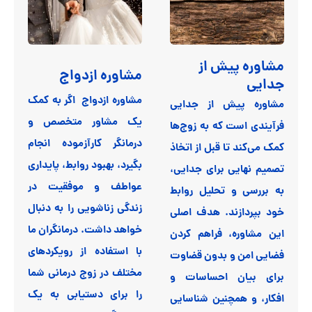
مشاوره پیش از
مشاوره ازدواج
جدایی
مشاوره ازدواج اگر به کمک
مشاوره پیش از جدایی
یک مشاور متخصص و
فرآیندی است که به زوج‌ها
درمانگر کارآزموده انجام
کمک می‌کند تا قبل از اتخاذ
بگیرد، بهبود روابط، پایداری
تصمیم نهایی برای جدایی،
عواطف و موفقیت در
به بررسی و تحلیل روابط
زندگی زناشویی را به دنبال
خود بپردازند. هدف اصلی
خواهد داشت. درمانگران ما
این مشاوره، فراهم کردن
با استفاده از رویکردهای
فضایی امن و بدون قضاوت
مختلف در زوج درمانی شما
برای بیان احساسات و
را برای دستیابی به یک
افکار، و همچنین شناسایی