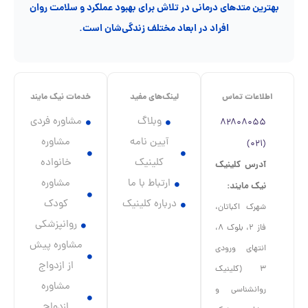
بهترین متدهای درمانی در تلاش برای بهبود عملکرد و سلامت روان
افراد در ابعاد مختلف زندگی‌شان است.
اطلاعات تماس
لینک‌های مفید
خدمات نیک مایند
وبلاگ
مشاوره فردی
۸۲۸۰۸۰۵۵
آیین نامه
مشاوره
(۰۲۱)
کلینیک
خانواده
آدرس کلینیک
ارتباط با ما
مشاوره
نیک مایند:
درباره کلینیک
کودک
شهرک اکباتان،
روانپزشکی
فاز ۲، بلوک ۸،
مشاوره پیش
انتهای ورودی
از ازدواج
۳ (کلینیک
مشاوره
روانشناسی و
ازدواج