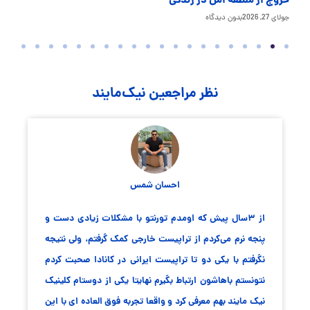
خروج از منطقه امن در زندگی
چر
جولای 27, 2026
بدون دیدگاه
جولای
نظر مراجعین نیک‌مایند
احسان شمس
از ۳سال پیش که اومدم تورنتو با مشکلات زیادی دست و
پنجه نرم می‌کردم از تراپیست خارجی کمک گرفتم، ولی نتیجه
نگرفتم با یکی دو تا تراپیست ایرانی در کانادا صحبت کردم
نتونستم باهاشون ارتباط بگیرم نهایتا یکی از دوستام کلینیک
نیک مایند بهم معرفی کرد و واقعا تجربه فوق العاده ای با این