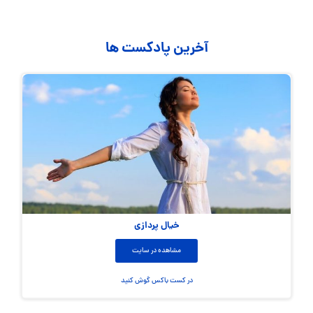
آخرین پادکست ها
خیال پردازی
مشاهده در سایت
در کست باکس گوش کنید