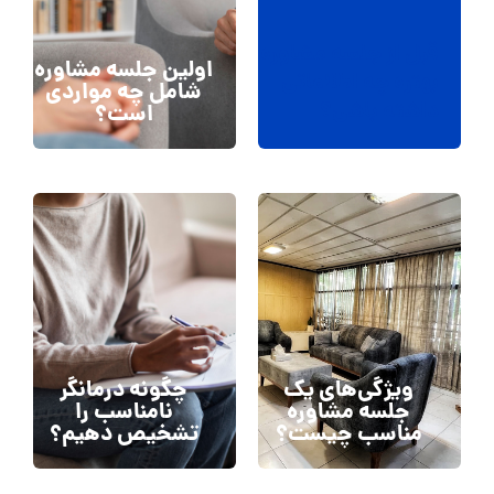
قبل از جلسه مشاوره
اولین جلسه مشاوره
بهتره چه اطلاعاتی
شامل چه مواردی
داشته باشی؟
است؟
ویژگی‌های یک
چگونه درمانگر
جلسه مشاوره
نامناسب را
مناسب چیست؟
تشخیص دهیم؟