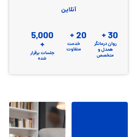
آنلاین
5,000
+
20
+
30
+
روان درمانگر
خدمت
متفاوت
همدل و
جلسات برقرار
متخصص
شده