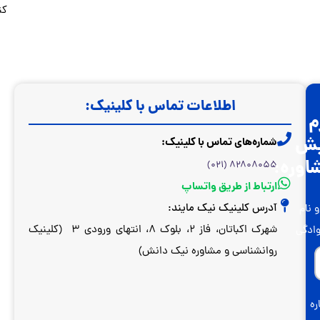
کنید.
 کلینیک:
شهرک اکباتان، فاز ۲، بلوک ۸، انتهای ورودی ۳ (کلینیک