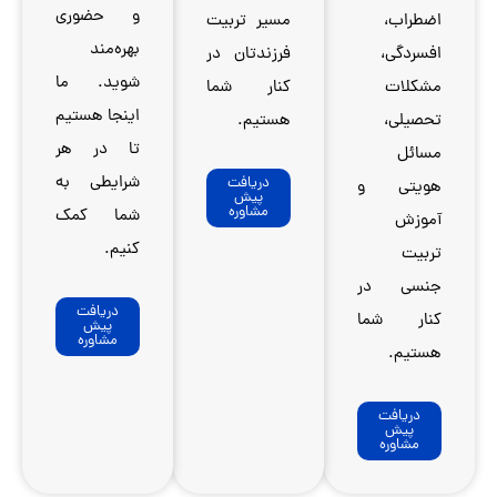
و حضوری
ت
بهره‌مند
ر
شوید. ما
ا
اینجا هستیم
تا در هر
شرایطی به
شما کمک
کنیم.
دریافت
پیش
مشاوره