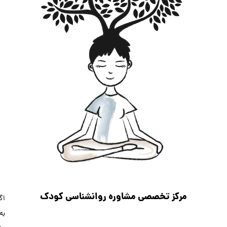
انشناسی کودک
اگر
به