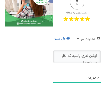
5
امتیازدهی به مقاله
وارد شدن
اشتراک در
0
نظرات