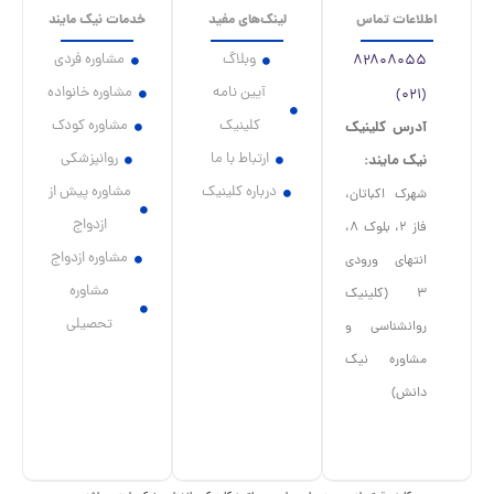
اطلاعات تماس
لینک‌های مفید
خدمات نیک مایند
وبلاگ
مشاوره فردی
۸۲۸۰۸۰۵۵
آیین نامه
مشاوره خانواده
(۰۲۱)
کلینیک
مشاوره کودک
آدرس کلینیک
ارتباط با ما
روانپزشکی
نیک مایند:
درباره کلینیک
مشاوره پیش از
شهرک اکباتان،
ازدواج
فاز ۲، بلوک ۸،
مشاوره ازدواج
انتهای ورودی
مشاوره
۳ (کلینیک
تحصیلی
روانشناسی و
مشاوره نیک
دانش)
I
I
c
c
o
o