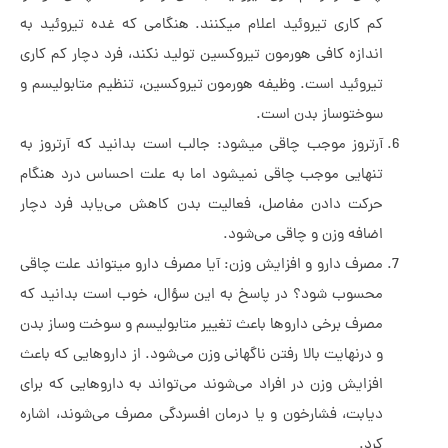
کم کاری تیروئید اعلام می­کنند. هنگامی که غده تیروئید به
اندازه کافی هورمون تیروکسین تولید نکند، فرد دچار کم کاری
تیروئید است. وظیفه هورمون تیروکسین، تنظیم متابولیسم و
سوخت­وساز بدن است.
آرتروز موجب چاقی می­شود: جالب است بدانید که آرتروز به
تنهایی موجب چاقی نمی­شود اما به علت احساس درد هنگام
حرکت دادن مفاصل، فعالیت بدن کاهش می‌يابد فرد دچار
اضافه وزن و چاقی می‌شود.
مصرف دارو و افزایش وزن: آیا مصرف دارو می­تواند علت چاقی
محسوب شود؟ در پاسخ به این سؤال، خوب است بدانید که
مصرف برخی داروها باعث تغییر متابولیسم و سوخت ­وساز بدن
و درنهایت بالا رفتن ناگهانی وزن می‌شود. از داروهایی که باعث
افزایش وزن در افراد می‌شوند می‌تواند ­به داروهایی که برای
دیابت، فشارخون و یا درمان افسردگی مصرف می‌شوند، اشاره
کرد.