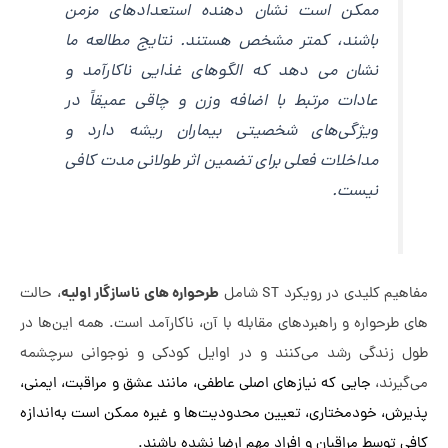
ممکن است نشان دهنده استعدادهای مزمن
باشند، کمتر مشخص هستند. نتایج مطالعه ما
نشان می دهد که الگوهای غذایی ناکارآمد و
عادات مرتبط با اضافه وزن و چاقی عمیقاً در
ویژگی‌های شخصیتی بیماران ریشه دارد و
مداخلات فعلی برای تضمین اثر طولانی مدت کافی
نیست.
طرحواره های ناسازگار اولیه
م کلیدی در رویکرد ST شامل
، حالت
طرحواره و راهبردهای مقابله با آن، ناکارآمد است. همه این‌ها در
 زندگی رشد می‌کنند و در اوایل کودکی و نوجوانی سرچشمه
یرند،
جایی که نیازهای اصلی عاطفی، مانند عشق و مراقبت، ایمنی،
رش، خودمختاری، تعیین محدودیت‌ها و غیره ممکن است به‌اندازه
 توسط مراقبان و افراد مهم ارضا نشده باشند.