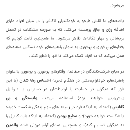
شود.
ه‌های ما نقش طرحواره خودکنترلی ناکافی را در میان افراد دارای
فه وزن و چاق برجسته می‌کند، که به صورت مشکلات در تحمل
شانی و مهار تکانه‌ها ظاهر می‌شود. ما همچنین ثابت کردیم که
رهای پرخوری و پرخوری به عنوان راهبردهای خود تسکین دهنده‌ای
می‌کند که به افراد کمک می‌کند تا آنها را قطع کنند.
یان شرکت‌کنندگان در مطالعه، رفتارهای پرخوری و پرخوری به‌عنوان
احساس رها شدن
بردهای خودآرام‌بخشی در هنگام تجربه
(با این
ر که دیگران در حمایت یا ارتباطشان در دسترس یا غیرقابل
. وابستگی و بی
‌بینی خواهند بود) استفاده می‌شد
یتی
(اعتقاد به اینکه فرد در زمینه های مهم زندگی شکست خورده
مطیع بودن
شکست خواهد خورد)؛ و
(اعتقاد به اینکه باید کنترل را
والدین
دیگران تسلیم کند)، و همچنین صدای آرام درونی شده