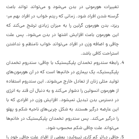
تغییرات هورمونی در بدن می‌شود و می‌تواند ­تواند باعث
گرسنه شدن افراد شود. زمانی که ریتم خواب در افراد بهم می­
ریزد، بدن هورمون گرلین را به میزان زیادی ترشح می‌کند که
این هورمون باعث افزایش اشتها در بدن می‌شود. پس علت
چاقی و اضافه وزن در افراد می‌تواند خواب نامنظم و نداشتن
استراحت کافی باشد.
رابطه سندروم تخمدان پلی­کیستیک با چاقی: سندروم تخمدان
پلی­کیستیک، یک بیماری در خانم‌ها است که در آن هورمون‌های
تولید مثلی زنان از تعادل خارج می‌شوند. این سندروم استفاده
از هورمون انسولین را دشوار می‌کند و به دنبال آن قند به انرژی
در دسترس بدن تبدیل نمی­شود. افزایش وزن در افرادی که با
این عارضه درگیر هستند به شکل چربی‌های ناحیه شکم و پهلو
را درگیر می‌کند. پس سندروم تخمدان پلی­کیستیک در خانم‌ها
می‌تواند ­علت چاقی شکم محسوب شود.
چاقی دراثر کم کاری تیروئید: بعضی از افراد علت چاقی خود را