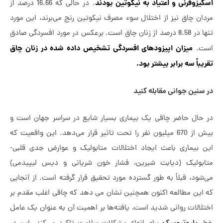
زوفرنی و اعتیاد به نیکوتین بودند
. در حالی که 16.66 درصد از
ن چاق نیز از اختلال سوء مصرف نیکوتین رنج می‌برند، این مورد
تنها در 8.58 درصد از زنان چاق است. برعکس در مورد افسردگی صادق
میزان اپیزودهای افسردگی تشخیص داده شده در زنان چاق
ت.
باً سه برابر بیشتر بود.
نین جوانی مقابله کنید
حال حاضر چاقی یک بیماری بسیار شایع در سراسر جهان است و
بیش از 670 میلیون نفر را تحت تاثیر قرار می‌دهد. این واقعیت که
 بیماری باعث ایجاد اختلالات متابولیک و عوارض جدی قلبی-
بولیک (دیابت شیرین، فشار خون شریانی و دیس لیپیدمی)
ود، قبلاً به طور گسترده مورد تحقیق قرار گرفته است. از آنجایی
این مطالعه اکنون همچنین نشان می دهد که چاقی اغلب مقدم بر
الات روانی شدید است، یافته‌ها بر اهمیت آن به عنوان یک عامل