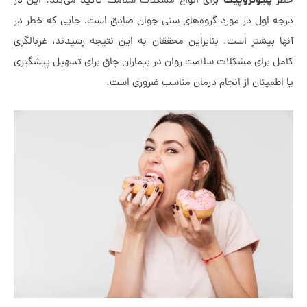
پلیوتروپیک
ر
برای انواع مشکلات سلامت تاکید می‌کند. این در
ه اول در مورد گروه‌های سنی جوان صادق است، جایی که خطر در
ا بیشتر است. بنابراین محققان به این نتیجه رسیدند، غربالگری
ل برای مشکلات سلامت روان در بیماران چاق برای تسهیل پیشگیری
طمینان از انجام درمان مناسب ضروری است.