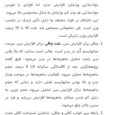
مواد­غذایی وزنشان افزایش ندارد اما افرادی با خوردن
موادغذایی هر چند کم، وزنشان به شکل محسوسی بالا می‌رود.
این اختلاف در افراد مختلف به ­دلیل تأثیر ژنتیک در تناسب
وزن است. طی تحقیقاتی مشخص شد علت 40 تا 70 درصد
افزایش وزن، ژنتیکی است.
علت چاقی
چاقی براثر افزایش سن:
دراثر افزایش سن، سرعت
متابولیسم کٌند در بدن است. جالب است بدانید که بالا رفتن
سن باعث تحلیل ماهیچه‌ها در بدن می‌شود. طبق گفته
پژوهشگران، بعد از 30سالگی، سالیانه 3تا 8 درصد حجم
ماهیچه‌ها تحلیل می­رود. فعالیت ماهیچه‌ها در سوخت­ وساز
بدن و بالا بودن متابولیسم نقش دارند و زمانی که حجم
ماهیچه‌ها دراثر افزایش سن تحلیل می‌رود حجم چربی به
دلیل کم شدن عملکرد ماهیچه‌ها افزایش می‌یابد و فرد در
سنین بالاتر چاق می‌شود.
رابطه بین خواب کافی و چاقی: نداشتن استراحت کافی باعث