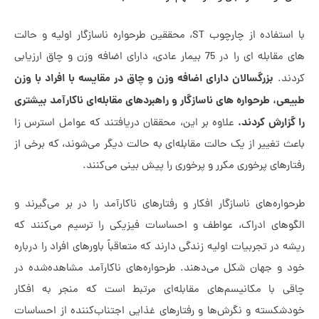
با استفاده از چارچوب ST، محققین طرحواره ناسازگار اولیه و حالت
های مقابله ای را در 75 بیمار عادی، دارای اضافه وزن و چاق ارزیابی
بزرگسالان دارای اضافه وزن و چاق در مقایسه با افراد با وزن
ند.
ی، طرحواره های ناسازگار و راهبردهای مقابله‌ای ناکارآمد بیشتری
زارش کردند.
علاوه بر این، محققان دریافتند که عوامل استرس زا
 تغییر از یک حالت مقابله‌ای به حالت دیگر می‌شوند، که برخی از
رهای پرخوری مکرر و پرخوری را پیش بینی می‌کنند.
اره‌های ناسازگار افکار و رفتارهای ناکارآمد را در بر می‌گیرند و
وهای ادراک، عواطف و احساسات فیزیکی را ترسیم می‌کنند که
 در تجربیات اولیه زندگی دارند که متعاقباً باورهای افراد را درباره
 و جهان شکل می‌دهند. طرحواره‌های ناکارآمد مشاهده‌شده در
ی با مکانیسم‌های مقابله‌ای مرتبط است که منجر به افکار
شکسته و نگرش‌ها و رفتارهای غذایی اجتناب‌کننده از احساسات