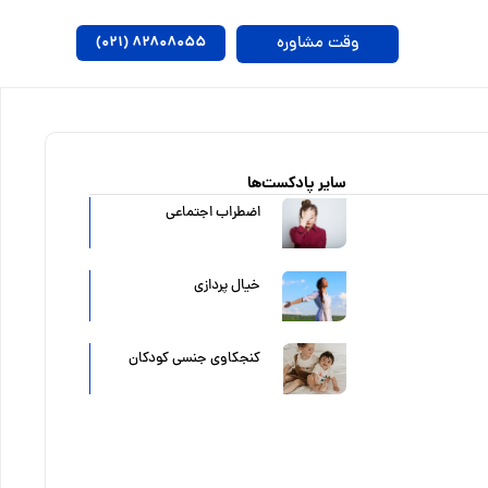
وقت مشاوره
۸۲۸۰۸۰۵۵ (۰۲۱)
سایر پادکست‌ها
اضطراب اجتماعی
خیال پردازی
کنجکاوی جنسی کودکان