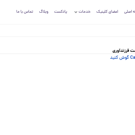
 اصلی
اعضای کلینیک
خدمات
پادکست
وبلاگ
تماس با ما
ت فرزندآوری