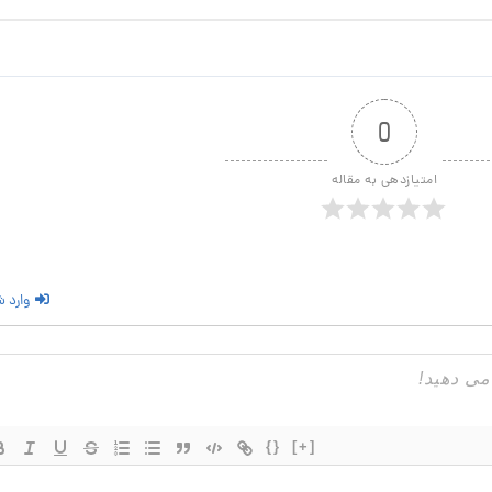
0
امتیازدهی به مقاله
وارد 
{}
[+]