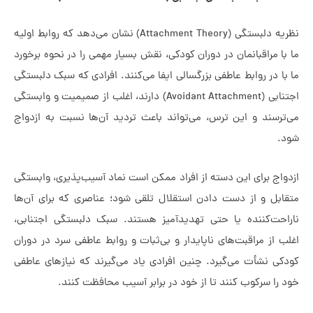
نظریه‌ دلبستگی (Attachment Theory) نشان می‌دهد که روابط اولیه‌
 مراقبانمان در دوران کودکی، نقش بسیار مهمی را در نحوه‌ برخورد
ا در روابط عاطفی بزرگسالی ایفا می‌کنند. افرادی که سبک دلبستگی
اجتنابی (Avoidant Attachment) دارند، اغلب از صمیمیت و وابستگی
رسند و این ترس، می‌تواند باعث تردید آن‌ها نسبت به ازدواج
اج برای این دسته از افراد ممکن است نماد آسیب‌پذیری، وابستگی
بل و از دست دادن استقلال تلقی شود؛ عناصری که برای آن‌ها
حت‌کننده یا حتی تهدیدآمیز هستند. سبک دلبستگی اجتنابی،
 از مراقبت‌های ناپایدار و بی‌ثبات و روابط عاطفی سرد در دوران
ی نشأت می‌گیرد. چنین افرادی یاد می‌گیرند که نیازهای عاطفی
را سرکوب کنند تا از خود در برابر آسیب محافظت کنند.