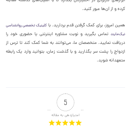
رهای کاربردی در اختیارتان بگذارد تا با آسیب‌های گذشته مقابله
و از آن‌ها عبور کنید.
 امروز، برای کمک گرفتن قدم بردارید. با
کلینیک تخصصی روانشناسی
تماس بگیرید و نوبت مشاوره اینترنتی یا حضوری خود را
ایند
فت نمایید. متخصصان ما، می‌توانند به شما کمک کند تا ترس از
اج را پشت سر بگذارید و با گذشت زمان، بتوانید وارد یک رابطه
دانه شوید.
5
امتیازدهی به مقاله