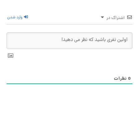
وارد شدن
اشتراک در
رات