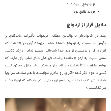
از ازدواج وجود دارد:
فرزند طلاق بودن
ل فرار از ازدواج
در خانواده‌ای با والدین مطلقه، می‌تواند تأثیرات ماندگاری بر
 ما نسبت به ازدواج داشته باشد. پژوهشگران دریافته‌اند که
دی که والدینشان از هم جدا شده‌اند، بیشتر تمایل دارند نگرشی
 نسبت به ازدواج داشته باشند. فرزندان طلاق اغلب باور دارند که
ط عاطفی، ذاتاً شکننده و ناپایدار هستند. برای مثال، ممکن است
ا خود فکر کند: «اگر پدر و مادرم نتواستند با هم بمانند، من چرا
 تلاش کنم؟» یا «نمی‌خواهم آن چیزی را تجربه کنم که آن‌ها پشت
ذاشتند.»