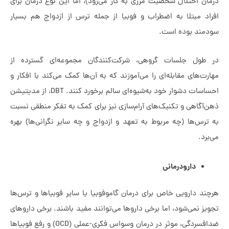
ن اختلال شخصیت مرزی به کار می‌رود)، اما این نوع درمان برای
د مبتلا به اضطراب و فوبیا از جمله ترس از ازدواج هم بسیار
ند بوده است.
ول جلسات گروهی، شرکت‌کنندگان مجموعه‌ای گسترده از
‌های مقابله‌ای را می‌آموزند که به آن‌ها کمک می‌کند با افکار و
احساسات دشوار خود به‌شیوه‌ای سالم برخورد کنند. DBT، از مدیتیشن
آگاهی و تکنیک‌های آرام‌سازی نیز برای کمک به تفکر منطقی نسبت
رس‌ها (چه مربوط به تعهد و ازدواج و چه سایر نگرانی‌ها) بهره
د.
دارودرمانی
د دارویی خاص برای درمان گاموفوبیا یا سایر فوبیاها و ترس‌ها
ز نمی‌شود، اما برخی داروها می‌توانند مفید باشند. برخی داروهای
ضدافسردگی، موثر در درمان وسواس فکری-عملی (OCD) و رفع فوبیاها