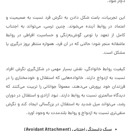
 شود.
تجربیات، باعث شکل دادن به نگرش فرد نسبت به صمیمیت و
اد در روابط آینده می‌شوند. چنین ترسی، می‌تواند به اجتناب
 از تعهد یا نوعی گوش‌به‌زنگی و حساسیت افراطی در روابط
انه منجر شود؛ حالتی که در آن فرد، همواره منتظر بروز درگیری یا
ل است.
ت روابط خانوادگی، نقش بسیار مهمی در شکل‌گیری نگرش افراد
 به ازدواج دارند. خانواده‌هایی که استقلال و خودمختاری را در
دان خود پرورش می‌دهند، معمولاً جوانانی را تربیت می‌کنند که
اه سالمتری نسبت به روابط دارند. نبود آزادی و استقلال در دوران
 می‌تواند میل شدید به استقلال در بزرگسالی ایجاد کند و نگرش
‌تری نسبت به ازدواج و روابط بلندمدت به ‌وجود آورد.
سبک دلبستگی اجتنابی (Avoidant Attachment)