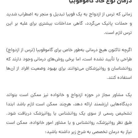
ان نوع حاد گاموفوبیا
ی که ترس از ازدواج به یک فوبیا تبدیل و منجر به اضطراب شدید
لات پانیک می‌گردد، گاهی مداخلات بیشتری برای غلبه بر این
لازم است.
ه تاکنون هیچ درمانی به‌طور خاص برای گاموفوبیا (ترس از ازدواج)
ی یا تأیید نشده است، اما برخی روش‌های درمانی وجود دارند که
شناسان و روانپزشکان می‌توانند برای بهبود وضعیت افراد از آن‌ها
اده کنند.
شاور مجاز در حوزه ازدواج و خانواده نیز ممکن است بتواند
اه‌هایی ارزشمند ارائه دهد، هرچند ممکن است لازم باشد ابتدا
ص رسمی از سوی یک روانشناس یا روانپزشک دریافت شود.
نظر روانپزشک، روانشناس و یا مشاور امور خانواده، ممکن است
 به درمان تخصصی به شرح زیر داشته باشید: