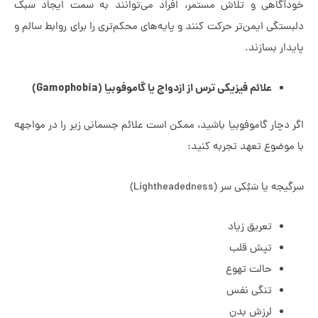
گاهی و تلاش مستمر، افراد می‌توانند به سمت ایجاد سبک
گی ایمن‌تر حرکت کنند و پایه‌های محکم‌تری را برای روابط سالم و
ر بسازند.
علائم فیزیکی ترس از ازدواج یا گاموفوبیا (Gamophobia)
دچار گاموفوبیا باشید، ممکن است علائم جسمانی زیر را در مواجهه
وضوع تعهد تجربه کنید:
ا سَبُکی سر (Lightheadedness)
تعریق زیاد
تپش قلب
حالت تهوع
تنگی نفس
لرزش بدن