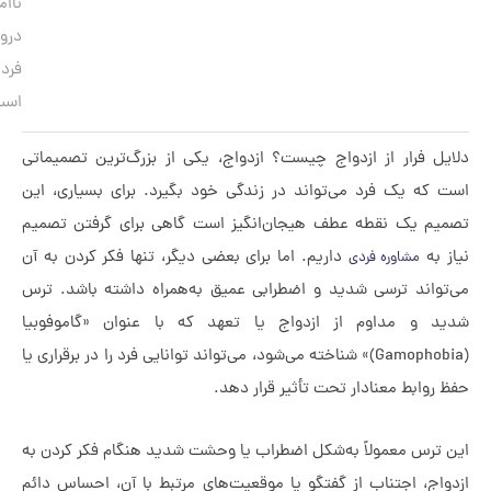
ناامنی‌های
درونی
فرد
است.
ل فرار از ازدواج چیست؟ ازدواج، یکی از بزرگ‌ترین تصمیماتی
که یک فرد می‌تواند در زندگی خود بگیرد. برای بسیاری، این
م یک نقطه عطف هیجان‌انگیز است گاهی برای گرفتن تصمیم
 به
داریم. اما برای بعضی دیگر، تنها فکر کردن به آن
مشاوره فردی
واند ترسی شدید و اضطرابی عمیق به‌همراه داشته باشد. ترس
 و مداوم از ازدواج یا تعهد که با عنوان «گاموفوبیا
(Gamophobia)» شناخته می‌شود، می‌تواند توانایی فرد را در برقراری یا
روابط معنادار تحت تأثیر قرار دهد.
ترس معمولاً به‌شکل اضطراب یا وحشت شدید هنگام فکر کردن به
اج، اجتناب از گفتگو یا موقعیت‌های مرتبط با آن، احساس دائم