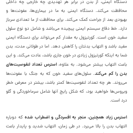
اه ایمنی، از بدن در برابر هر تهدیدی چه خارجی چه داخلی
ظت می‌کند. دستگاه ایمنی به ما در بیماری‌ها، عفونت‌ها‌ و
دی بعد از جراحت کمک می‌کند. برای محافظت از ما تعدادی سرباز
. خط دفاع سیستم ایمنی پیچیده می‌باشد و شامل دو نوع سلول
 خون است. کورتیزول به مقدار کم می‌تواند برای دستگاه ایمنی
 باشد و التهاب بدنتان را کاهش دهد. اما در طولانی مدت، بدن
به اینکه کورتیزول زیادی در خون جاری باشد، عادت می‌کند. و این
استرس تعداد لنفوسیت‌های
 التهاب بیشتر می‌شود. به علاوه،
را کم می‌کند
. سلول‌های سفید خون که به جنگ با عفونت‌ها
وند. هر چه تعداد لنفوسیت‌ها کمتر باشد، بیشتر در معرض خطر
س‌ها خواهید بود، که شکل رایج آنها شامل سرماخوردگی و گلو
است.
س زیاد همچنین، منجر به افسردگی و اضطراب شده
که دوباره
اب بدن را بالا می‌برد. در طی زمان، التهاب شدید و پایدار باعث