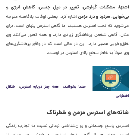
ها، مشکلات گوارشی، تغییر در میل جنسی، کاهش انرژی و
وابی، سردرد و درد مزمن
اشاره کرد. بعضی اوقات بلافاصله متوجه
وید که تحت استرس هستید، اما گاهی استرس پنهان است. برای
، گاهی شخص پرخاشگری زیادی دارد، و همه تصور می‌کنند وی
وخویی عصبی دارد. این در حالی است که در واقع پرخاشگری‌های
رفاً به خاطر سطح بالای استرس در اوست.
،
حتما بخوانید: همه چیز درباره استرس
اختلال
ابی
ه‌های استرس مزمن و خطرناک
س پاسخ جسمانی و روان‌شناختی نرمالی نسبت به تجارب زندگی