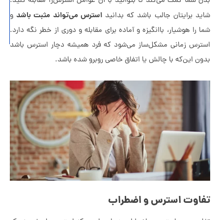
شما کمک می‌کند تا بتوانید با آن عوامل استرس‌زا مقابله کنید.
متأهل
استرس می‌تواند مثبت باشد
 برایتان جالب باشد که بدانید
و
خیانت
را هوشیار، باانگیزه و آماده برای مقابله و دوری از خطر نگه‌ دارد.
می‌کنند؟
س زمانی مشکل‌ساز می‌شود که فرد همیشه دچار استرس باشد
 این‌که با چالش یا اتفاق خاصی روبرو شده باشد.
وت استرس و اضطراب