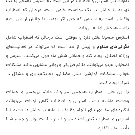
ت بین استرس و اضطراب در این است که استرس پاسخی به یک
ید یا چالش در یک موقعیت خاص است، درحالی که اضطراب
شی است به استرس که حتی اگر تهدید یا چالش از بین رفته
، همچنان ادامه می‌یابد.
رس
موقتی
اضطراب
معمولاً علتی دارد و
است درحالی که
شامل
نی‌های مداوم
و بیش از حد است که می‌تواند در فعالیت‌های
نه اختلال ایجاد کند و حداقل شش ماه طول می‌کشد. استرس و
اب هردو می‌توانند علائم فیزیکی و روانی مشابهی مانند مشکلات
، مشکلات گوارشی، تنش عضلانی، تحریک‌پذیری و مشکل در
ز ایجاد کنند.
ین حال، اضطراب همچنین می‌تواند علائم بی‌حسی و حملات
ت داشته باشد. استرس و اضطراب گاهی اوقات می‌توانند
زه‌های مفیدی برای انجام وظایف یا غلبه بر چالش‌ها باشند اما
س و اضطراب کنترل‌نشده می‌تواند بر سلامت روان و جسم شما
ر منفی بگذارد.