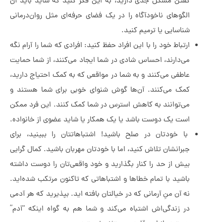
گفتن مشکل جدی دارید، به این فکر کنید که شاید باید آن
الگوهای ناخودآگاه را در یک فضای حرفه‌ای مثل روان‌درمانی
شناسایی یا ترمیم کنید.
ارتباط خود را با این افراد حفظ کنید: افرادی که شما را آرام نگه
می‌دارند، احساس شادی در شما ایجاد می‌کنند، از شما حمایت
عاطفی می‌کنند و به شما در مواقعی که به کمک احتیاج دارید،
کمک می‌کنند. آن‌ها گوش شنوای خوبی برای شما هستند و
می‌توانند به کاهش استرس در شما کمک کنند. این فرد ممکن
است یک دوست باشد یا یک همکار یا شاید عضوی از خانواده.
با خودتان در صلح باشید! اشتباهاتتان را ببینید، برای
جبرانشان تلاش کنید، اما با خودتان مهربان باشید. کمال گرایی
بیش از حد را کنار بگذارید و خود واقعی‌تان را دوست داشته
باشید با تمام خطاها و اشتباهاتی که تاکنون مرتکب شده‌اید.
نه آن منِ آرمانی که در خیالتان بافته ايد. بپذیرید که هر آدمی
در زندگی‌اش اشتباه می‌کند و شما هم به گواه اینکه “آدم”