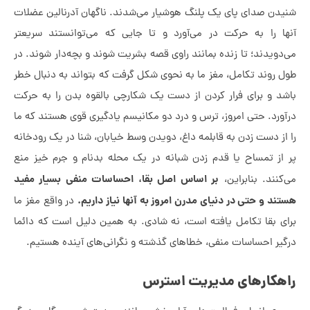
ن صدای پای یک پلنگ هوشیار می‌شدند. ناگهان آدرنالین عضلات
 را به حرکت در می‌آورد و تا جایی که می‌توانستند سریعتر
ویدند؛ تا زنده بمانند راوی قصه بشریت شوند و بچه‌دار شوند. در
روند تکامل، مغز ما به نحوی شکل گرفت که بتواند به دنبال خطر
 و برای فرار کردن از دست یک شکارچی بالقوه بدن را به حرکت
رد. حتی امروز، ترس و درد دو مکانیسم یادگیری قوی هستند که ما
ز دست زدن به قابلمه داغ، دویدن وسط خیابان، شنا در یک رودخانه
ز تمساح یا قدم زدن شبانه در یک محله بدنام و جرم خیز منع
بر اساس اصل بقا، احساسات منفی بسیار مفید
نند. بنابراین،
د و حتی در دنیای مدرن امروز به آنها نیاز داریم.
در واقع مغز ما
 بقا تکامل یافته است، نه شادی. به همین دلیل است که دائما
ر احساسات منفی، خطاهای گذشته و نگرانی‌های آینده هستیم.
کارهای مدیریت استرس