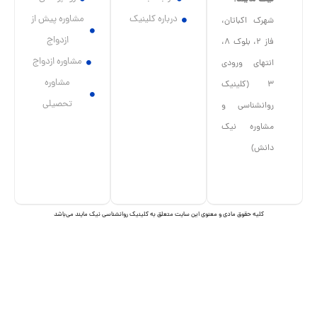
درباره کلینیک
مشاوره پیش از
شهرک اکباتان،
ازدواج
فاز ۲، بلوک ۸،
مشاوره ازدواج
انتهای ورودی
مشاوره
۳ (کلینیک
تحصیلی
روانشناسی و
مشاوره نیک
دانش)
I
I
c
c
o
o
n
n
کلیه حقوق مادی و معنوی این سایت متعلق به کلینیک روانشناسی نیک مایند می‌باشد
-
-
t
i
e
n
l
s
e
t