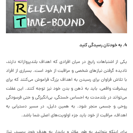
 اشتباهات رایج در میان افرادی که اهداف بلندپروازانه دارند،
 گرفتن نیازهای شخصی و مراقبت از خود است. بسیاری از افراد
ش فراوان برای رسیدن به اهداف بزرگ فراموش می‌کنند که برای
ت واقعی، باید به ذهن و بدن خود نیز توجه کنند. این غفلت
اند در بلندمدت به احساس خستگی، بی‌انگیزگی و حتی فرسودگی
و جسمی منجر شود. به همین دلیل، در مسیر دستیابی به
 مراقبت از خود باید جزء اولویت‌های اصلی شما باشد.
ینکه بتوانید به طور مؤثر و پایدار به هدف خود برسید، نیاز