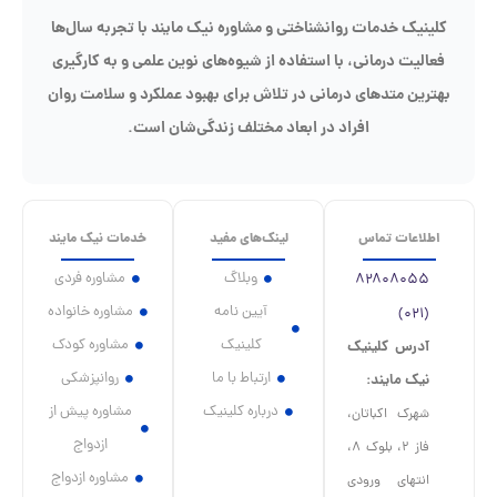
ینیک خدمات روانشناختی و مشاوره نیک مایند با تجربه سال‌ها
الیت درمانی، با استفاده از شیوه‌های نوین علمی و به کارگیری
ترین متدهای درمانی در تلاش برای بهبود عملکرد و سلامت روان
افراد در ابعاد مختلف زندگی‌شان است.
طلاعات تماس
لینک‌های مفید
خدمات نیک مایند
وبلاگ
مشاوره فردی
۸۲۸۰۸۰۵۵
آیین نامه
مشاوره خانواده
(۰۲۱)
کلینیک
مشاوره کودک
آدرس کلینیک
ارتباط با ما
روانپزشکی
نیک مایند:
درباره کلینیک
مشاوره پیش از
شهرک اکباتان،
ازدواج
فاز ۲، بلوک ۸،
مشاوره ازدواج
انتهای ورودی