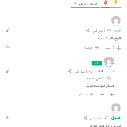
قدیمی‌ترین
2 سال قبل
عادست
پاسخ
مدیر
 مایند
2 سال قبل
پاسخ به
ممد
ر دوست عزیز
1
پاسخ
2 سال قبل
ما هم خورد