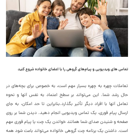
 ویدیویی و پیام‌های گروهی را با اعضای خانواده شروع کنید
 چهره به چهره بسیار مهم است، به خصوص برای بچه‌های در
 شما. این می‌تواند بر سطح اعتماد به نفس آنها و نحوه
ها با افراد دیگر تأثیر بگذارد.بنابراین تا حد امکان، به جای
یام فوری، یک تماس ویدیویی انجام دهید. دیدن شما بر روی
شنیدن صدای شما همانند خواندن یک چت یا پیام فوری مهم
شتن یک برنامه چت گروهی خانواده می‌تواند باعث شود همه