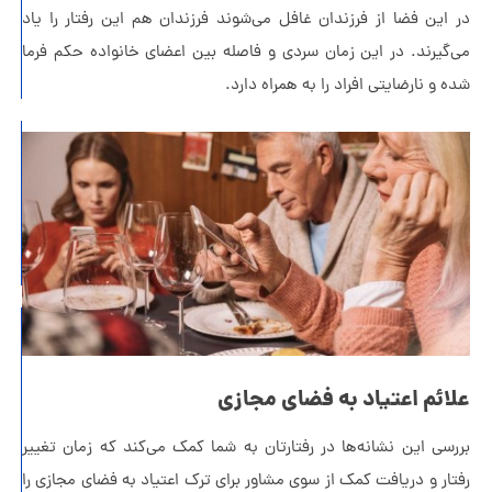
چرا از والد
فضا از فرزندان غافل می‌شوند فرزندان هم این رفتار را یاد
شدن
د. در این زمان سردی و فاصله بین اعضای خانواده حکم فرما
می‌ترسیم؟
رضایتی افراد را به همراه دارد.
راهنمای
جامع
مدیریت
روابط
سمی
خروج
از
منطقه
 اعتیاد به فضای مجازی
امن
ین نشانه‌ها در رفتارتان به شما کمک می‌کند که زمان تغییر
در
دریافت کمک از سوی مشاور برای ترک اعتیاد به فضای مجازی را
زندگی