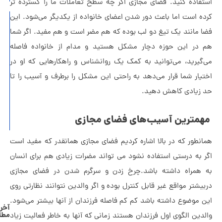
 کنید. فضای مجازی اگر چه سطح تعاملات ما را گسترده تر
ت اما باعث دور شدن اعضای خانواده از یکدیگر می‌شود. این
مقابله با
ند یک تیغ دو لب بوده که هم مضر است و هم مفید. اگر شما
افسردگی
این حوزه دچار مشکل هستید و مدام از خانواده فاصله
در
د، می‌توانيد به کمک یک روانشناس و راهکارهایی که او در
خانواده:
شما قرار می‌دهد به راحتی این مشکل را برطرف و آسیب را تا
نشانه‌ها،
ی کاهش دهید.
علل و
راهکارهای
ین آسیب‌های فضای مجازی
درمانی
 که در بالا اشاره کردیم فضای مجازی همانقدر که مفید است
درستی استفاده نشود می تواند مضرات زیادی هم برای انسان
اه داشته باشد.چرخ زدن و سرگرم شدن در فضای مجازی
مواقع غیر قابل کنترل بوده و اگر والدین نتوانند نظارتی روی
وع داشته باشد کم کم فاصله فرزندان از آنها بیشتر می‌شود.
آخرین
مطالب
لگوی اول فرزندان هستند زمانی که آنها به خاطر فعالیت زیاد