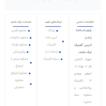
اطلاعات تماس
لینک‌های مفید
خدمات نیک مایند
وبلاگ
مشاوره فردی
۸۲۸۰۸۰۵۵
آیین نامه
مشاوره خانواده
(۰۲۱)
کلینیک
مشاوره کودک
آدرس کلینیک
ارتباط با ما
روانپزشکی
نیک مایند:
درباره کلینیک
مشاوره پیش از
شهرک اکباتان،
ازدواج
فاز ۲، بلوک ۸،
مشاوره ازدواج
انتهای ورودی
مشاوره
۳ (کلینیک
تحصیلی
روانشناسی و
مشاوره نیک
دانش)