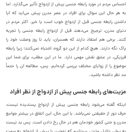
اس مردم در مورد رابطه جنسی پیش از ازدواج تأثیر می‌گذارد.
اما
هر حال این سوال برای افراد در عصر مدرن پیش می‌آید که آیا
تن رابطه جنسی قبل از ازدواج خوب است یا خیر. اکثر مردم در
ای مدرن، ترجیح می‌دهند قبل از ازدواج رابطه جنسی را تجربه
د. برخی هم اعتقاد دارند که همسران، باید تا روز وصلت خود را
 نگه دارند. هیچ کدام از این دو گروه، اشتباه نمی‌کنند؛ زیرا رابطه
یکی، در عشق نقش مهمی دارد. ما در این مطلب، برای شما این
وع را از زوایای مختلف بررسی کرده‌ایم. پس، مطالعه آن را حتماً
نظر داشته باشید.
یت‌های رابطه جنسی پیش از ازدواج از نظر افراد
که گفته می‌شود رابطه جنسی پیش از ازدواج پسندیده نیست،
 دور از حقیقتی نمی‌باشد. با این حال، این اتفاق در بیشتر جوامع
ن و حتی کشور خودمان هم در حال رخ دادن است. پس بد نیست
برخی دلایل مثبتی بپردازیم که زوجین را پیش از ازدواج به سمت