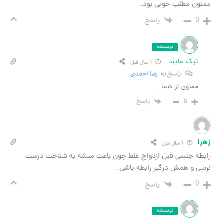
ون مطلب خوبی بود.
0
پاسخ
نویسنده
نیک مایند
1 سال قبل
پاسخ به
رضا احمدی
ممنون از شما…
0
پاسخ
ا
1 سال قبل
طه جنسی قبل ازدواج غلط چون باعث میشه به شناخت درست
ی و همش درگیر رابطه باشی.
0
پاسخ
نویسنده