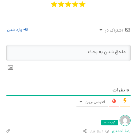
وارد شدن
اشتراک در
ظرات
قدیمی‌ترین
نویسنده
 احمدی
1 سال قبل