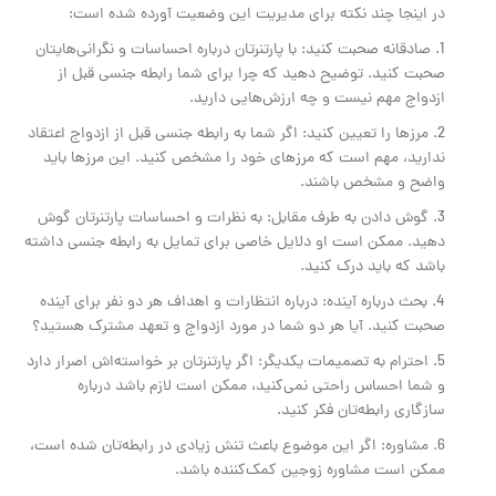
در اینجا چند نکته برای مدیریت این وضعیت آورده شده است:
1. صادقانه صحبت کنید: با پارتنرتان درباره احساسات و نگرانی‌هایتان
صحبت کنید. توضیح دهید که چرا برای شما رابطه جنسی قبل از
ازدواج مهم نیست و چه ارزش‌هایی دارید.
2. مرزها را تعیین کنید: اگر شما به رابطه جنسی قبل از ازدواج اعتقاد
ندارید، مهم است که مرزهای خود را مشخص کنید. این مرزها باید
واضح و مشخص باشند.
3. گوش دادن به طرف مقابل: به نظرات و احساسات پارتنرتان گوش
دهید. ممکن است او دلایل خاصی برای تمایل به رابطه جنسی داشته
باشد که باید درک کنید.
4. بحث درباره آینده: درباره انتظارات و اهداف هر دو نفر برای آینده
صحبت کنید. آیا هر دو شما در مورد ازدواج و تعهد مشترک هستید؟
5. احترام به تصمیمات یکدیگر: اگر پارتنرتان بر خواسته‌اش اصرار دارد
و شما احساس راحتی نمی‌کنید، ممکن است لازم باشد درباره
سازگاری رابطه‌تان فکر کنید.
6. مشاوره: اگر این موضوع باعث تنش زیادی در رابطه‌تان شده است،
ممکن است مشاوره زوجین کمک‌کننده باشد.