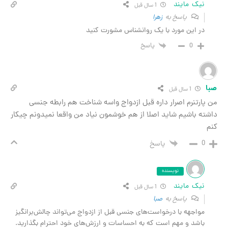
نیک مایند
1 سال قبل
پاسخ به
زهرا
در این مورد با یک روانشناس مشورت کنید
0
پاسخ
ا
1 سال قبل
پارتنرم اصرار داره قبل ازدواج واسه شناخت هم رابطه جنسی
ته باشیم شاید اصلا از هم خوشمون نیاد من واقعا نمیدونم چیکار
0
پاسخ
نویسنده
نیک مایند
1 سال قبل
پاسخ به
صبا
مواجهه با درخواست‌های جنسی قبل از ازدواج می‌تواند چالش‌برانگیز
باشد و مهم است که به احساسات و ارزش‌های خود احترام بگذارید.