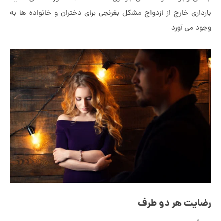
داری خارج از ازدواج مشکل بغرنجی برای دختران و خانواده ها به
د می آورد
ایت هر دو طرف