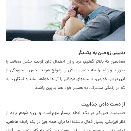
ینی زوجین به یکدیگر
نطور که بالاتر گفتیم، مرد و زن احتمال دارد فریب جنس مخالف را
رند و وارد رابطه جنسی پیش از ازدواج شوند. حس سرخوردگی از
این فریب خوردن، تا مدت‎های طولانی با آن‌ها خواهد ماند و امکان دارد
در زندگی مشترک، به همسر خود هم بدبین باشند.
 دست دادن جذابیت
میت فیزیکی در یک رابطه، بسیار مهم است و زن و شوهر باید از
 فیزیکی، بسیار فعال باشند؛ اما برای همه چیز در یک رابطه عاطفی،
ن مناسب وجود دارد. وقتی همه چیز گام به گام اتفاق می‌افتد،