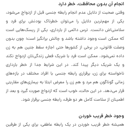
ام آن بدون محافظت، خطر دارد
ی صحبت از دلایل عدم انجام رابطه جنسی قبل از ازدواج می‌شود،
 از مهم‌ترین دلایل را می‌توان خطرناک بودنش برای فرد و
متی‌اش دانست. ترس دائمی از بارداری، یکی از ریسک‌هایی است
ممکن است وجود داشته باشد و چالش برانگیز است؛ چون بدون
ت قانونی، در برخی از کشورها حتی اجازه سقط جنین هم به زن
ه نمی‌شود.
ممکن است فرد با شریک فعلی زندگی‌تان ازدواج نکند
ک شریک دیگر پیدا کند. در این شرایط
جدا از خطر بارداری
واسته برای زن،
برقراری رابطه جنسی با افراد مختلف در بازه‌های
نی گوناگون هم مرد و هم زن را معرض ابتلا به بیماری‌های مقاربتی
ر می‌دهد.
در این حالت، خوب است که ازدواج صورت گیرد و بعد از
ینان از سلامت کامل هر دو طرف، رابطه جنسی برقرار شود.
ود خطر فریب خوردن
شه خطر فریب خوردن در یک رابطه عاطفی، برای یکی از طرفین