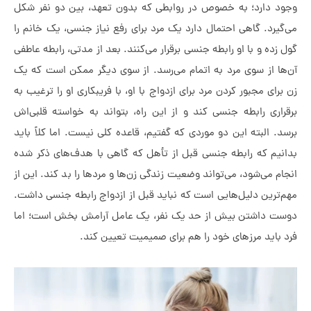
د دارد؛ به خصوص در روابطی که بدون تعهد، بین دو نفر شکل
گیرد. گاهی احتمال دارد یک مرد برای رفع نیاز جنسی، یک خانم را
 زده و با او رابطه جنسی برقرار می‌کنند. بعد از مدتی، رابطه عاطفی
ها از سوی مرد به اتمام می‌رسد. از سوی دیگر ممکن است که یک
برای مجبور کردن مرد برای ازدواج با او، با فریبکاری او را ترغیب به
راری رابطه جنسی کند و از این راه، بتواند به خواسته قلبی‌اش
د. البته این دو موردی که گفتیم، قاعده کلی نیست. اما کلاً باید
نیم که رابطه جنسی قبل از تأهل که گاهی با هدف‌های ذکر شده
ام می‌شود، می‌تواند وضعیت زندگی زن‌ها و مردها را بد کند. این از
‌ترین دلیل‌هایی است که نباید قبل از ازدواج رابطه جنسی داشت.
ت داشتن بیش از حد یک نفر، یک عامل آرامش بخش است؛ اما
 باید مرزهای خود را هم برای صمیمیت تعیین کند.