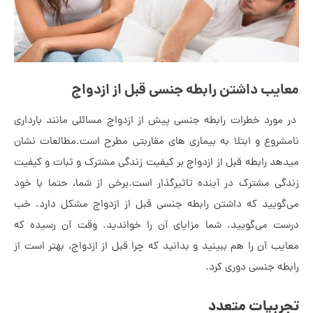
ایب داشتن رابطه جنسی قبل از ازدواج
مورد خطرات رابطه جنسی پیش از ازدواج مسائلی مانند بارداری
شروع و ابتلا به بیماری های مقاربتی مطرح است.مطالعات نشان
هد رابطه قبل از ازدواج بر کیفیت زندگی مشترک و ثبات و کیفیت
گی مشترک در آینده تاثیرگذار است.برخی از شما، حتما با خود
گویید که داشتن رابطه جنسی قبل از ازدواج مشکل دارد. خب
ت می‌گویید. شما مزایای آن را خواندید. وقت آن رسیده که
یب آن را هم ببینید و بدانید که چرا قبل از ازدواج، بهتر است از
طه جنسی دوری کرد.
ربیات متعدد