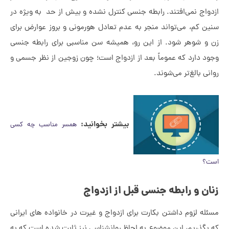
واج نمی‌افتند. رابطه جنسی کنترل نشده و بیش از حد به ویژه در
ن کم، می‌تواند منجر به عدم تعادل هورمونی و بروز عوارض برای
و شوهر شود.
از این رو، همیشه سن مناسبی برای رابطه جنسی
د دارد که عموماً بعد از ازدواج است؛ چون زوجین از نظر جسمی و
نی بالغ‌تر می‌شوند.
بیشتر بخوانید:
همسر مناسب چه کسی
ت؟
ان و رابطه جنسی قبل از ازدواج
له لزوم داشتن بکارت برای ازدواج و غیرت در خانواده های ایرانی
بگذریم، این موضوع به لحاظ روانشناسی نیز ثابت شده است که به