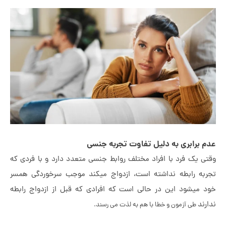
 برابری به دلیل تفاوت تجربه جنسی
ی یک فرد با افراد مختلف روابط جنسی متعدد دارد و با فردی که
به رابطه نداشته است، ازدواج میکند موجب سرخوردگی همسر
 میشود این در حالی است که افرادی که قبل از ازدواج رابطه
رند
طی آزمون و خطا با هم به لذت می رسند.