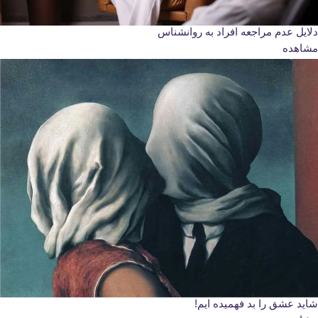
دلایل عدم مراجعه افراد به روانشناس
مشاهده
شاید عشق را بد فهمیده ایم!