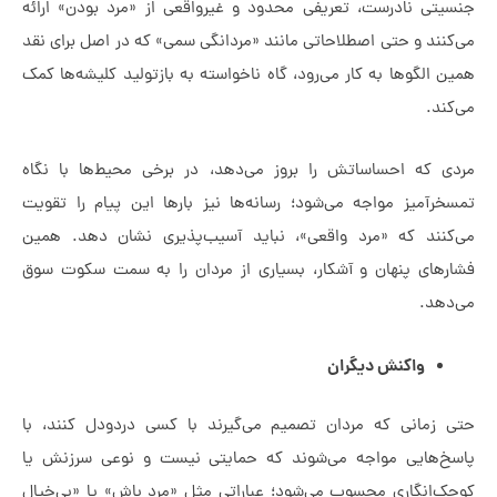
 نادرست، تعریفی محدود و غیرواقعی از «مرد بودن» ارائه
 و حتی اصطلاحاتی مانند «مردانگی سمی» که در اصل برای نقد
گوها به کار می‌رود، گاه ناخواسته به بازتولید کلیشه‌ها کمک
ه احساساتش را بروز می‌دهد، در برخی محیط‌ها با نگاه
یز مواجه می‌شود؛ رسانه‌ها نیز بارها این پیام را تقویت
د که «مرد واقعی»، نباید آسیب‌پذیری نشان دهد. همین
ی پنهان و آشکار، بسیاری از مردان را به سمت سکوت سوق
.
واکنش دیگران
انی که مردان تصمیم می‌گیرند با کسی دردودل کنند، با
ایی مواجه می‌شوند که حمایتی نیست و نوعی سرزنش یا
نگاری محسوب می‌شود؛ عباراتی مثل «مرد باش» یا «بی‌خیال