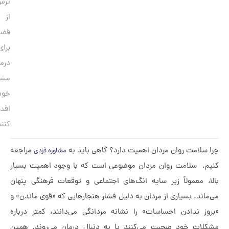
ترس
از
قضاوت،
برای
درمان
مشکلات
خود
اقدام
کنند.
مت روان مردان اهمیت دارد؟ گاهی باید به
مراجعه
مشاوره فردی
سلامت روان مردان موضوعی است که با وجود اهمیت بسیار
عمولاً زیر سایه انگ‌های اجتماعی و توقعات فرهنگی پنهان
. بسیاری از مردان به دلیل فشار هنجارهایی که «قوی ماندن» و
ندادن احساسات» را نشانه مردانگی می‌دانند، کمتر درباره
 خود صحبت می‌کنند یا به دنبال درمان می‌روند. همین