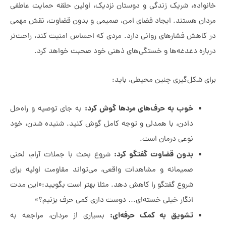
ه، شریک زندگی و دوستان نزدیک، اولین حلقه حمایت عاطفی
هستند. ایجاد فضای امن، صمیمی و بدون قضاوت، نقش مهمی
 فشارهای روانی دارد. مردی که احساس امنیت کند، راحت‌تر
 دغدغه‌ها و خستگی‌های ذهنی خود صحبت خواهد کرد.
ل‌گیری چنین محیطی، باید:
خوب به حرف‌های مردها گوش کرد:
به جای توصیه و راه‌حل
دادن، با همدلی و توجه کامل گوش کنید. شنیده شدن، خود
نوعی درمان است.
بدون قضاوت گفتگو کرد:
شروع بحث با جملات آرام، لحنی
صمیمانه و مشاهدات واقعی، می‌تواند مقاومت اولیه برای
شروع گفتگو را کاهش دهد. مثلا بهتر است بگویید:«این مدت
انگار خیلی خسته‌ای… دوست داری کمی حرف بزنیم؟»
تشویق به کمک حرفه‌ای:
بسیاری از مردان، مراجعه به