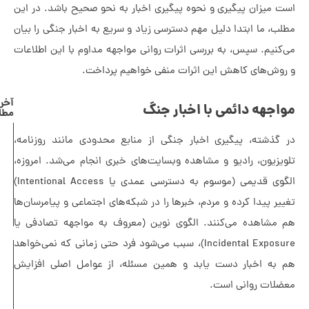
ت میزان پیگیری و نحوه پیگیری اخبار به نحو صحیح باشد. در این
ب، ما ابتدا دلیل مهم دسترسی زیاد و سریع به اخبار جنگی را بیان
‌کنیم. سپس، به بررسی اثرات روانی مواجهه مداوم با این اطلاعات
روش‌های کاهش این اثرات منفی خواهیم پرداخت.
آخرین
اجهه دائمی با اخبار جنگ
مطالب
راهنمای
 گذشته، پیگیری اخبار جنگی از منابع محدودی مانند روزنامه،
جامع
ویزیون، رادیو و مشاهده وبسایت‌های خبری انجام می‌شد. امروزه،
مدیریت
الگوی قدیمی (موسوم به دسترسی عمدی یا Intentional Access)
روابط
یر پیدا کرده و مردم، خبرها را در شبکه‌های اجتماعی و پیامرسان‌ها
سمی
 مشاهده می‌کنند. الگوی نوین (معروف به مواجهه تصادفی یا
Incidental Exposure)، سبب می‌شود فرد حتی زمانی که نمی‌خواهد
خروج
 به اخبار دست یابد و همین مسئله، از عوامل اصلی افزایش
از
ضلات روانی است.
منطقه