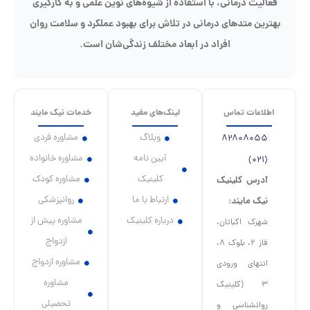
فعالیت درمانی، با استفاده از شیوه‌های نوین علمی و به کارگیری
بهترین متدهای درمانی در تلاش برای بهبود عملکرد و سلامت روان
افراد در ابعاد مختلف زندگی‌شان است.
اطلاعات تماس
لینک‌های مفید
خدمات نیک مایند
وبلاگ
مشاوره فردی
۸۲۸۰۸۰۵۵
آیین نامه
مشاوره خانواده
(۰۲۱)
کلینیک
مشاوره کودک
آدرس کلینیک
ارتباط با ما
روانپزشکی
نیک مایند:
درباره کلینیک
مشاوره پیش از
شهرک اکباتان،
ازدواج
فاز ۲، بلوک ۸،
مشاوره ازدواج
انتهای ورودی
مشاوره
۳ (کلینیک
تحصیلی
روانشناسی و