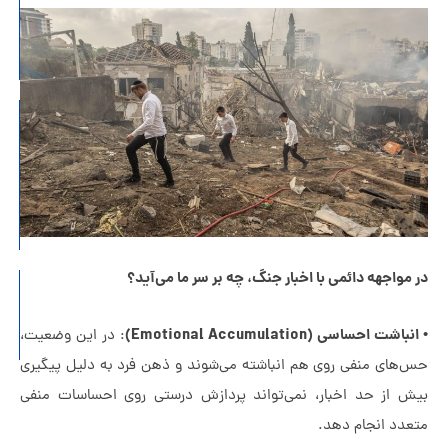
امن
در
زندگی
چرا
مردهای
متأهل
خیانت
می‌کنند؟
مواجهه دائمی با اخبار جنگ، چه بر سر ما می‌آید؟
دلبستگی
اجتنابی
اشت احساسی (Emotional Accumulation)
: در این وضعیت،
چیست؟
‌های منفی روی هم انباشته می‌شوند و ذهن فرد به دلیل پیگیری
ش از حد اخبار، نمی‌تواند پردازش درستی روی احساسات منفی
عدد انجام دهد.