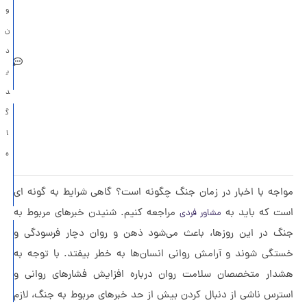
و
جنگ بر
ن
سلامت
د
روان
ی
خانواده
د
سندروم
گ
انتظار
ا
برای
ه
اتفاق
اجه با اخبار در زمان جنگ چگونه است؟ گاهی شرایط به گونه ای
بد
ت که باید به
مراجعه کنیم. شنیدن خبرهای مربوط به
مشاور فردی
عشق یک
گ در این روزها، باعث می‌شود ذهن و روان دچار فرسودگی و
طرفه از
تگی شوند و آرامش روانی انسان‌ها به خطر بیفتد. با توجه به
نگاه
دار متخصصان سلامت روان درباره افزایش فشارهای روانی و
روانشناس
ترس ناشی از دنبال کردن بیش از حد خبرهای مربوط به جنگ، لازم