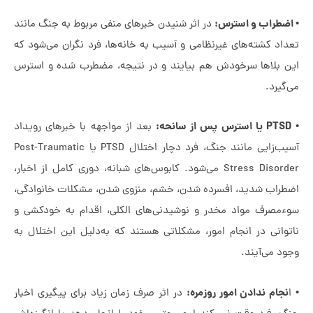
طراب و استرس:
در اثر شنیدن خبرهای منفی مربوط به جنگ مانند
داد کشته‌های غیرنظامی و آسیب به خانه‌ها، فرد نگران می‌شود که
ن بلاها سرخودش هم بیایند و در نتیجه، مضطرب شده و استرس
گیرد.
PT یا استرس پس از سانحه:
بعد از مواجهه با خبرهای رویداد
آسیب‌زایی مانند جنگ، فرد دچار اختلال PTSD یا Post-Traumatic
Stress Disorder می‌شود. کابوس‌های شبانه، دوری کامل از اخبار،
طراب شدید، افسرده شدن، خشم، منزوی شدن، مشکلات خانوادگی،
ءمصرف مواد مخدر و نوشیدنی‌های الکلی، اقدام به خودکشی و
توانی در انجام امور، مشکلاتی هستند که به‌دلیل این اختلال به
د می‌آیند.
نجام ندادن امور روزمره:
در اثر صرف زمان زیاد برای پیگیری اخبار