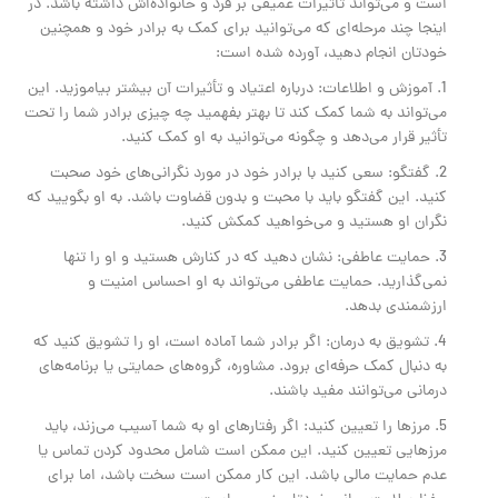
است و می‌تواند تأثیرات عمیقی بر فرد و خانواده‌اش داشته باشد. در
اینجا چند مرحله‌ای که می‌توانید برای کمک به برادر خود و همچنین
خودتان انجام دهید، آورده شده است:
1. آموزش و اطلاعات: درباره اعتیاد و تأثیرات آن بیشتر بیاموزید. این
می‌تواند به شما کمک کند تا بهتر بفهمید چه چیزی برادر شما را تحت
تأثیر قرار می‌دهد و چگونه می‌توانید به او کمک کنید.
2. گفتگو: سعی کنید با برادر خود در مورد نگرانی‌های خود صحبت
کنید. این گفتگو باید با محبت و بدون قضاوت باشد. به او بگویید که
نگران او هستید و می‌خواهید کمکش کنید.
3. حمایت عاطفی: نشان دهید که در کنارش هستید و او را تنها
نمی‌گذارید. حمایت عاطفی می‌تواند به او احساس امنیت و
ارزشمندی بدهد.
4. تشویق به درمان: اگر برادر شما آماده است، او را تشویق کنید که
به دنبال کمک حرفه‌ای برود. مشاوره، گروه‌های حمایتی یا برنامه‌های
درمانی می‌توانند مفید باشند.
5. مرزها را تعیین کنید: اگر رفتارهای او به شما آسیب می‌زند، باید
مرزهایی تعیین کنید. این ممکن است شامل محدود کردن تماس یا
عدم حمایت مالی باشد. این کار ممکن است سخت باشد، اما برای