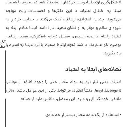
شکل‌گیری ارتباط نادرست خودداری نمایید؟ شما در برخورد با شخص
تلا به اختلال اعتیاد، با این تفکرها و احساسات رایج مواجه
شوید. چندین استراتژی ارتباطی، کمک می‌کنند تا حمایت خود را به
ه‌ای سالم و موثر به او نشان دهید. در ادامه، ابتدا علائم ابتلا به
یاد را نام می‌بریم. سپس، مفصل درباره راهکارهای مفید ارتباطی
آخرین
یح خواهیم داد تا شما نحوه ارتباط صحیح با فرد مبتلا به اعتیاد را
مطالب
 بگیرید.
راهنمای
جامع
انه‌های ابتلا به اعتیاد
مدیریت
روابط
یاد، یعنی نیاز فرد به مواد مخدر حتی با وجود اطلاع از عواقب
سمی
وشایند آن‌ها. منشأ اعتیاد، می‌تواند یکی از این عوامل باشد: مالی،
فی، خوشگذرانی و غیره. این معضل، علائمی دارد از جمله:
خروج
از
ستفاده از یک ماده مخدر بیشتر از حد عادی
منطقه