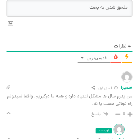
نظرات
قدیمی‌ترین
یرا
1 سال قبل
پدرم سال ها مشکل اعتیاد داره و همه ما درگیریم. واقعا نمیدونم
ه نجاتی هست یا نه.
0
پاسخ
نویسنده