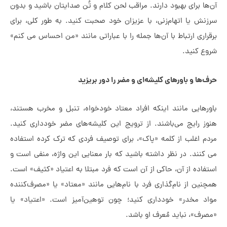
ها برای بهبود دارند. مراقب لحن کلام و تُن صدایتان باشید و بدون
نش یا اتهام‌زنی، با عزیزان خود صحبت کنید. به طور کلی، برای
راری ارتباط با آن‌ها جمله را با عباراتی مانند «من احساس می کنم»
ع کنید.
‌ها و باورهای کلیشه‌ای و مضر را دور بریزید
رهایی مانند اینکه افراد معتاد خودخواه، تنبل و مخرب هستند،
ز رایج می‌باشند. از ترویج این کلیشه‌های مضر خودداری کنید.
م اغلب از کلمه «پاک»، برای توصیف فردی که ترک کرده استفاده
کنند. در نظر داشته باشید که بار معنایی این واژه، منفی است و
فاده از آن، حاکی از آن است که فرد مبتلا به اعتیاد «کثیف» است.
نین از نام‌گذاری فرد با نام‌هایی مانند «معتاد» یا «مصرف‌کننده
اد مخدر» خودداری کنید؛ چون توهین‌آمیز است. «اعتیاد» یا
رف»، نباید مُعرف او باشد.