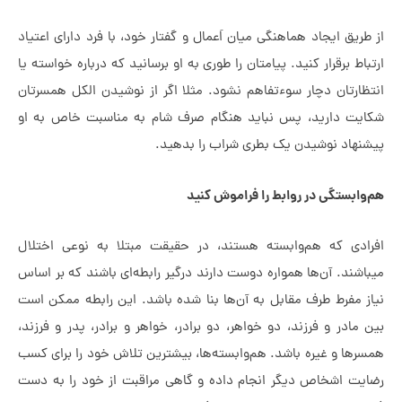
طریق ایجاد هماهنگی میان اَعمال و گفتار خود، با فرد دارای اعتیاد
باط برقرار کنید. پیامتان را طوری به او برسانید که درباره خواسته یا
ظارتان دچار سوءتفاهم نشود. مثلا اگر از نوشیدن الکل همسرتان
ایت دارید، پس نباید هنگام صرف شام به مناسبت خاص به او
نهاد نوشیدن یک بطری شراب را بدهید.
وابستگی در روابط را فراموش کنید
رادی که هم‌وابسته هستند، در حقیقت مبتلا به نوعی اختلال
می‎باشند. آن‌ها همواره دوست دارند درگیر رابطه‌ای باشند که بر اساس
ز مفرط طرف مقابل به آن‌ها بنا شده باشد. این رابطه ممکن است
 مادر و فرزند، دو خواهر، دو برادر، خواهر و برادر، پدر و فرزند،
رها و غیره باشد. هم‌وابسته‌ها، بیشترین تلاش خود را برای کسب
ایت اشخاص دیگر انجام داده و گاهی مراقبت از خود را به دست