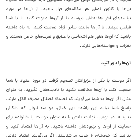
یط را در موردشان فرض می‌کنید. همچنین لازم نیست که اعتیاد
ها را کانون اصلی هر مکالمه‌ای قرار دهید. از آن‌ها در مورد
امه‌های آخر هفته‌شان بپرسید یا از آن‌ها دعوت کنید تا با شما
می ببینند. با آن‌ها ماننند سایر افراد صحبت کنید. به یاد داشته
ید که آن‌ها هنوز هم اشخاصی با علایق و نفرت‌های خاص هستند و
ات و خواسته‌هایی دارند.
ها را باور کنید
 دوست یا یکی از عزیزانتان تصمیم گرفت در مورد اعتیاد با شما
ت کند، با آن‌ها مخالفت نکنید یا نادیده‌شان نگیرید. به عنوان
ل اگر آن‌ها به شما می‌گویند که احتمالا اختلال مصرف الکل دارند،
سخ شما نباید این باشد: «بی خیال، دو سه لیوان که اشکالی
رد.». در عوض، نهایت تلاش را به عنوان دوست یا خانواده برای
یت از آن‌ها و بهبودشان داشته باشید. به آن‌ها اعتماد کنید و
نید که خودشان را خوب می‌شناسند. اگر می‌گویند اعتیاد دارند،