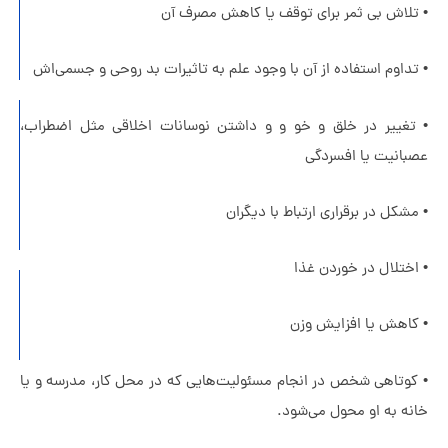
امن
لاش بی ثمر برای توقف یا کاهش مصرف آن
در
زندگی
داوم استفاده از آن با وجود علم به تاثیرات بد روحی و جسمی‌اش
چرا
تغییر در خلق و خو و و داشتن نوسانات اخلاقی مثل اضطراب،
مردهای
انیت یا افسردگی
متأهل
خیانت
شکل در برقراری ارتباط با دیگران
می‌کنند؟
ختلال در خوردن غذا
دلبستگی
اجتنابی
اهش یا افزایش وزن
چیست؟
وتاهی شخص در انجام مسئولیت‌هایی که در محل کار، مدرسه و یا
ه به او محول می‌شود.